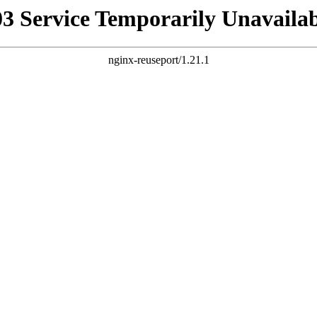
03 Service Temporarily Unavailab
nginx-reuseport/1.21.1